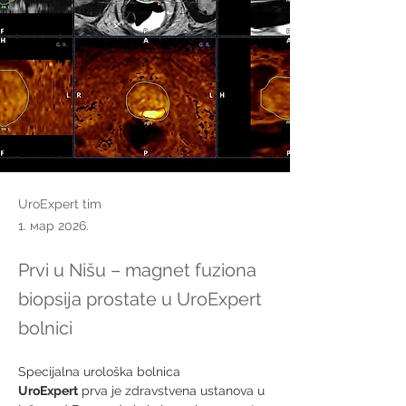
UroExpert tim
1. мар 2026.
Prvi u Nišu – magnet fuziona
biopsija prostate u UroExpert
bolnici
Specijalna urološka bolnica 
UroExpert
 prva je zdravstvena ustanova u 