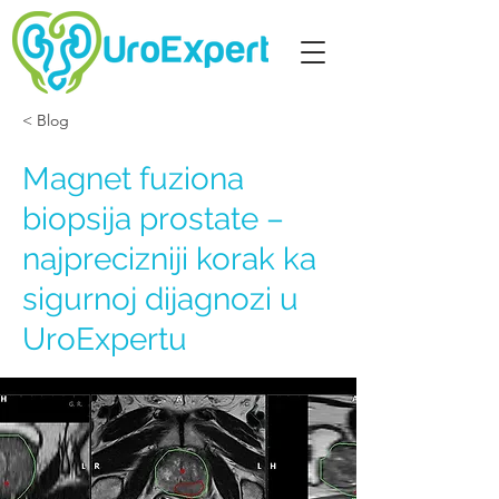
< Blog
Magnet fuziona
biopsija prostate –
najprecizniji korak ka
sigurnoj dijagnozi u
UroExpertu